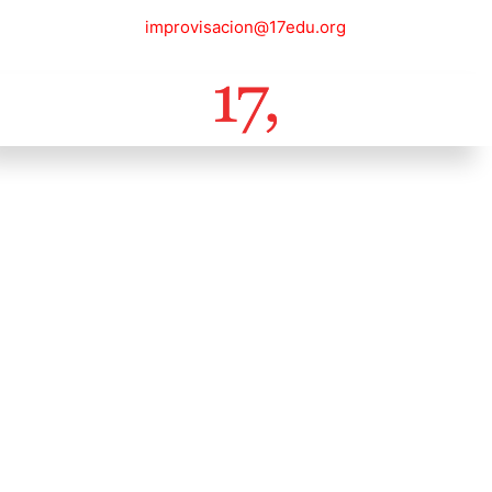
improvisacion@17edu.org