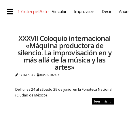
17interpelArte
Vincular
Improvisar
Decir
Anunc
XXXVII Coloquio internacional
«Máquina productora de
silencio. La improvisación en y
más allá de la música y las
artes»
17 IMPRO
04/06/2024
Del lunes 24 al sábado 29 de junio, en la Fonoteca Nacional
(Ciudad de México).
leer más →