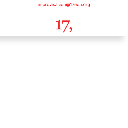
improvisacion@17edu.org