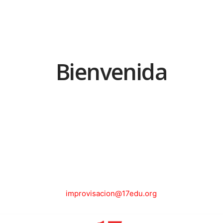
Bienvenida
improvisacion@17edu.org