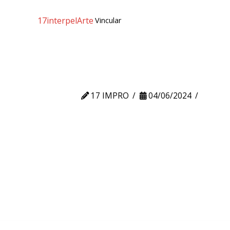
17interpelArte
Vincular
17 IMPRO
04/06/2024