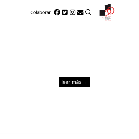
Colaborar
leer más →