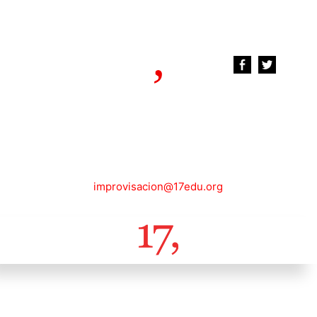
improvisacion@17edu.org