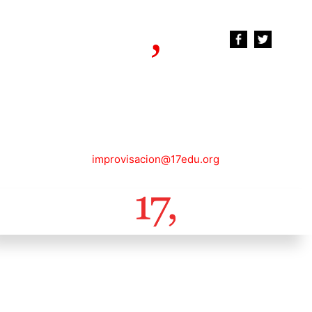
improvisacion@17edu.org