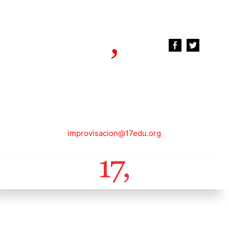
improvisacion@17edu.org