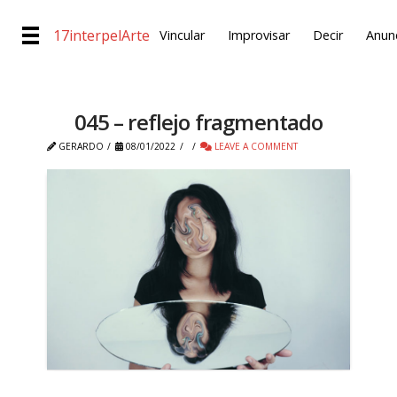
17interpelArte
Vincular
Improvisar
Decir
Anunc
045 – reflejo fragmentado
GERARDO
08/01/2022
LEAVE A COMMENT