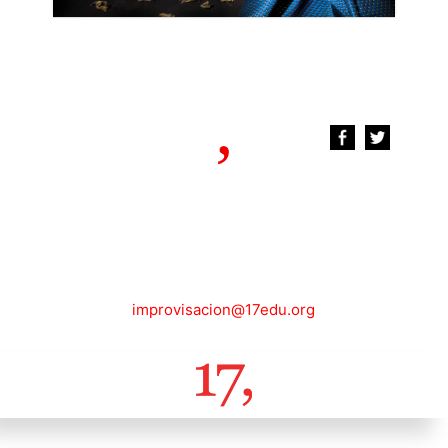
improvisacion@17edu.org