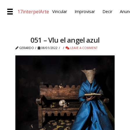
17interpelArte
Vincular
Improvisar
Decir
Anunc
051 – Vlu el angel azul
GERARDO
08/01/2022
LEAVE A COMMENT