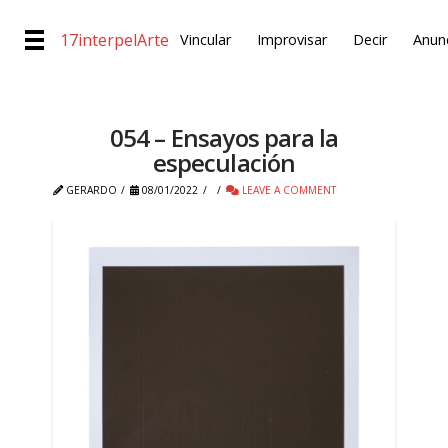
17interpelArte
Vincular
Improvisar
Decir
Anunc
054 – Ensayos para la
especulación
GERARDO
08/01/2022
LEAVE A COMMENT