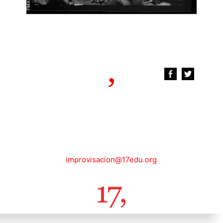
improvisacion@17edu.org