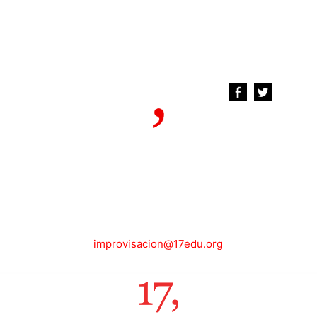
improvisacion@17edu.org