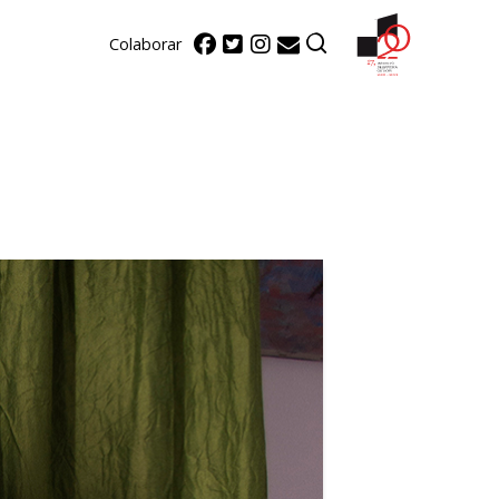
Colaborar