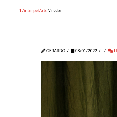
17interpelArte
Vincular
GERARDO
08/01/2022
L