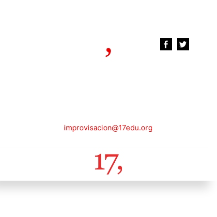
improvisacion@17edu.org