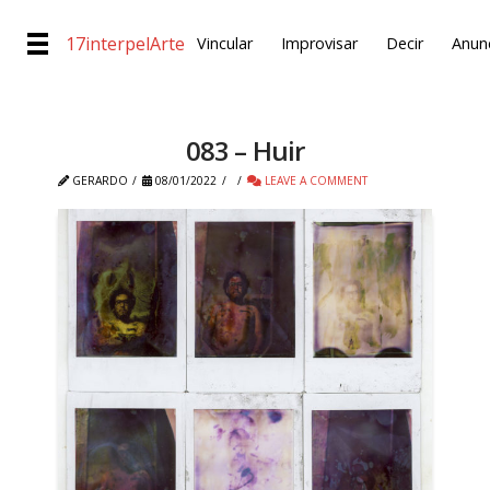
17interpelArte
Vincular
Improvisar
Decir
Anunc
083 – Huir
GERARDO
08/01/2022
LEAVE A COMMENT