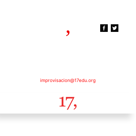
improvisacion@17edu.org