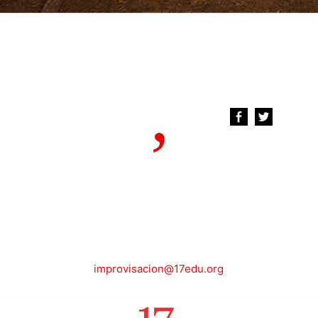
improvisacion@17edu.org