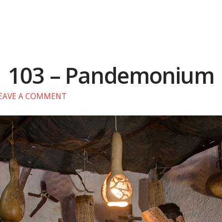
103 – Pandemonium
EAVE A COMMENT