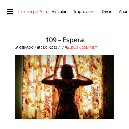
17interpelArte
Vincular
Improvisar
Decir
Anunc
109 – Espera
GERARDO
08/01/2022
LEAVE A COMMENT