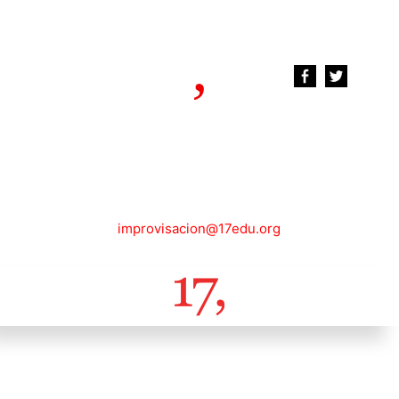
improvisacion@17edu.org