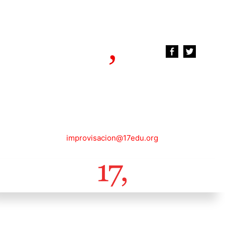
improvisacion@17edu.org