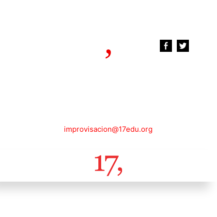
improvisacion@17edu.org