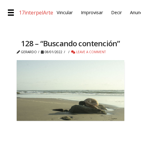
17interpelArte
Vincular
Improvisar
Decir
Anunc
128 – “Buscando contención”
GERARDO
08/01/2022
LEAVE A COMMENT