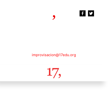
improvisacion@17edu.org