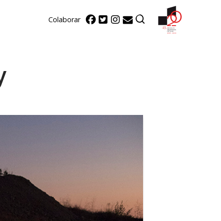
Colaborar
y