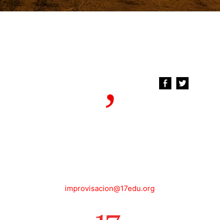
improvisacion@17edu.org