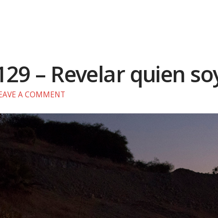
129 – Revelar quien so
EAVE A COMMENT