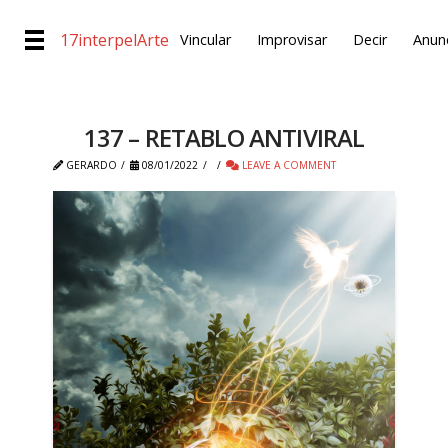
17interpelArte
Vincular
Improvisar
Decir
Anunc
137 – RETABLO ANTIVIRAL
GERARDO
08/01/2022
LEAVE A COMMENT